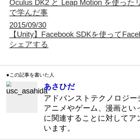
Oculus DK2 と Leap Motion を
で学んだ事
2015/09/30
【Unity】Facebook SDKを使ってFa
シェアする
●この記事を書いた人
あさひだ
アドバンストテクノロジー
アニメやゲーム、漫画とい
に関連することに対してア
います。