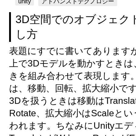
unity
アドバンストテクノロジー
3D空間でのオブジェク
し方
表題にすでに書いてありますが
上で3Dモデルを動かすときは
きを組み合わせて表現します
は、移動、回転、拡大縮小で
3Dを扱うときは移動はTransl
Rotate、拡大縮小はScale
われます。ちなみにUnityエ