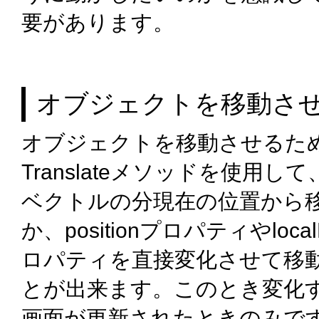
要があります。
オブジェクトを移動さ
オブジェクトを移動させるた
Translateメソッドを使用し
ベクトルの分現在の位置から
か、positionプロパティやlocalP
ロパティを直接変化させて移
とが出来ます。このとき変化
画面が更新されたときのみで