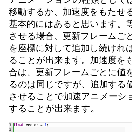
移動するか、加速度をもたせ
基本的にはあると思います。
させる場合、更新フレームご
を座標に対して追加し続けれ
ることが出来ます。加速度を
合は、更新フレームごとに値
るのは同じですが、追加する
させることで加速アニメーシ
することが出来ます。
1
float
vector
=
1
;
2