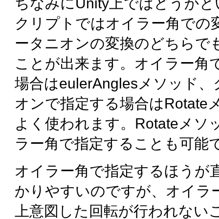
ちなみにUnity上ではどうか
クリプトではオイラー角での
ータニオンの変換のどちらで
ことが出来ます。オイラー角
場合はeulerAnglesメソッ
オンで指定する場合はRotat
よく使われます。Rotateメ
ラー角で指定することも可能
オイラー角で指定するほうが
かりやすいのですが、オイラ
上意図した回転が行われない