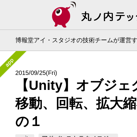
博報堂アイ・スタジオの技術チームが運営
2015/09/25
(Fri)
【Unity】オブジ
移動、回転、拡大縮
の１