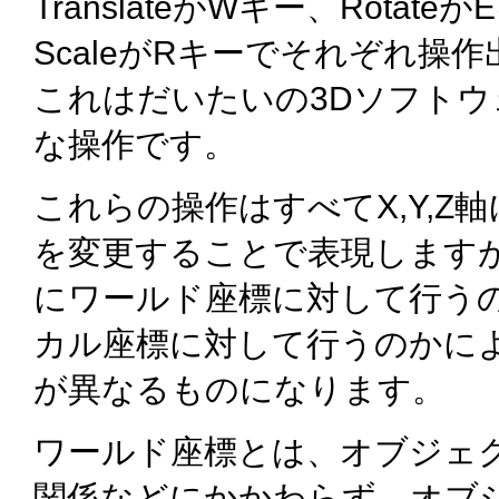
TranslateがWキー、Rotate
ScaleがRキーでそれぞれ操
これはだいたいの3Dソフトウ
な操作です。
これらの操作はすべてX,Y,Z
を変更することで表現します
にワールド座標に対して行う
カル座標に対して行うのかに
が異なるものになります。
ワールド座標とは、オブジェ
関係などにかかわらず、オブ